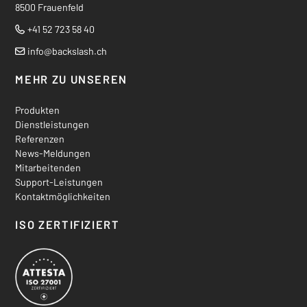
8500 Frauenfeld
+41 52 723 58 40
Tel.
info
@backslash.ch
MEHR ZU UNSEREN
Produkten
Dienstleistungen
Referenzen
News-Meldungen
Mitarbeitenden
Support-Leistungen
Kontaktmöglichkeiten
ISO ZERTIFIZIERT