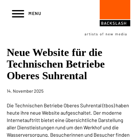
Navigieren in backslash AG
Skiplinks
Hauptnavigation
MENU
Neue Website für die
Technischen Betriebe
Oberes Suhrental
14. November 2025
Die Technischen Betriebe Oberes Suhrental (tbos) haben
heute ihre neue Website aufgeschaltet. Der moderne
Internetauftritt bietet eine übersichtliche Darstellung
aller Dienstleistungen rund um den Werkhof und die
Wasserversorgung. Besucherinnen und Besucher finden