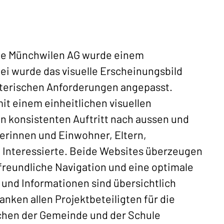
ule Münchwilen AG wurde einem
i wurde das visuelle Erscheinungsbild
alterischen Anforderungen angepasst.
it einem einheitlichen visuellen
en konsistenten Auftritt nach aussen und
nerinnen und Einwohner, Eltern,
 Interessierte. Beide Websites überzeugen
rfreundliche Navigation und eine optimale
 und Informationen sind übersichtlich
anken allen Projektbeteiligten für die
en der Gemeinde und der Schule