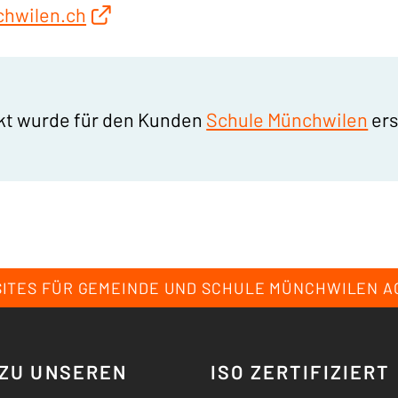
hwilen.ch
ekt wurde für den Kunden
Schule Münchwilen
ers
ITES FÜR GEMEINDE UND SCHULE MÜNCHWILEN A
ZU UNSEREN
ISO ZERTIFIZIERT