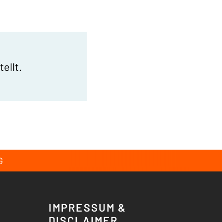
tellt.
G
IMPRESSUM &
DISCLAIMER