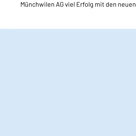
Münchwilen AG viel Erfolg mit den neue