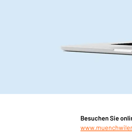
Besuchen Sie onli
www.muenchwilen