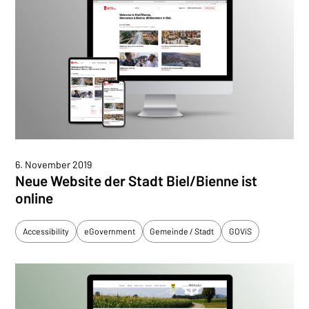
6. November 2019
Neue Website der Stadt Biel/Bienne ist
online
Accessibility
eGovernment
Gemeinde / Stadt
GOViS