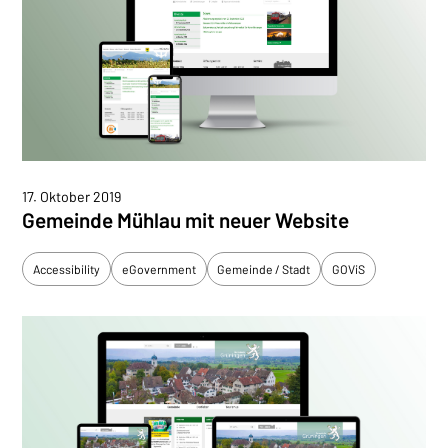
17. Oktober 2019
Gemeinde Mühlau mit neuer Website
Accessibility
eGovernment
Gemeinde / Stadt
GOViS