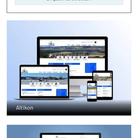
Altikon