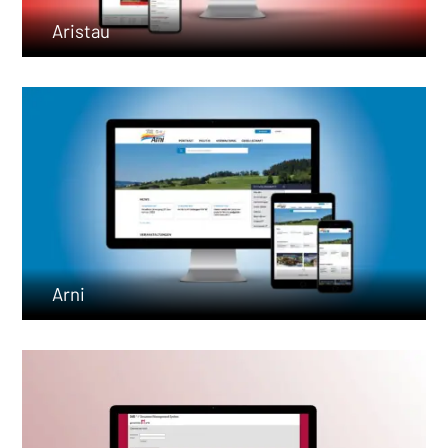
Aristau
Arni