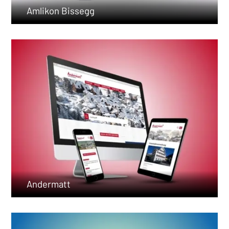
Amlikon Bissegg
Andermatt